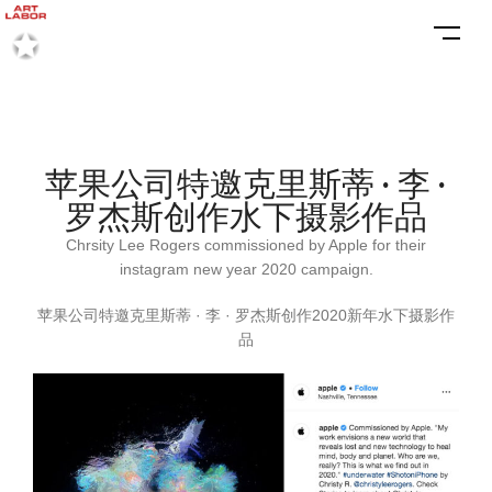
苹果公司特邀克里斯蒂 · 李 ·
罗杰斯创作水下摄影作品
Chrsity Lee Rogers commissioned by Apple for their
instagram new year 2020 campaign.
苹果公司特邀克里斯蒂 · 李 · 罗杰斯创作2020新年水下摄影作
品