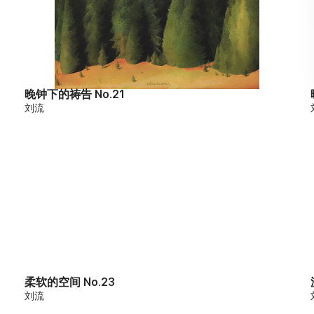
晚钟下的祷告 No.21
刘流
柔软的空间 No.23
刘流