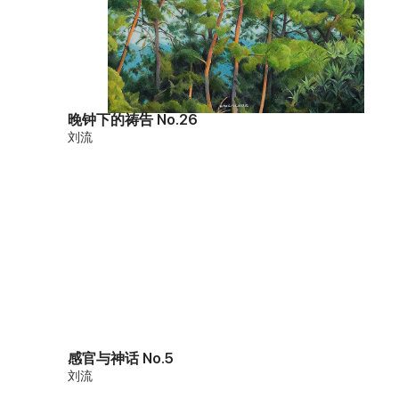
晚钟下的祷告 No.26
刘流
感官与神话 No.5
刘流