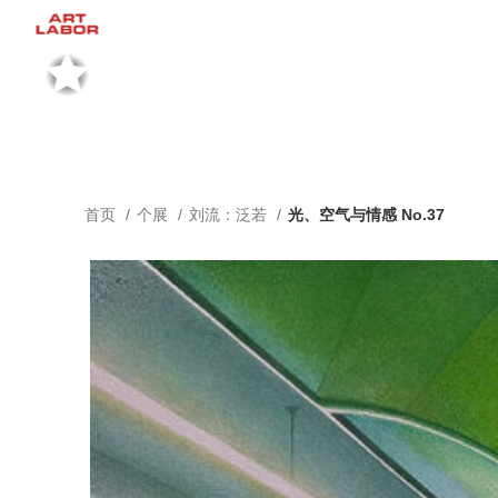
首页
个展
刘流：泛若
光、空气与情感 No.37