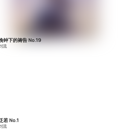
晚钟下的祷告 No.19
刘流
泛若 No.1
刘流