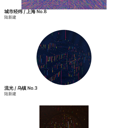
城市经纬 / 上海 No.8
陆新建
流光 / 乌镇 No.3
陆新建