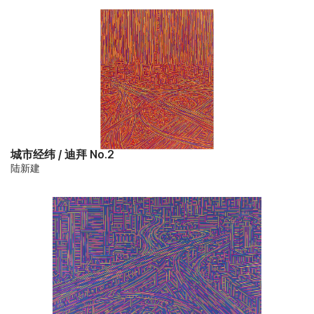
城市经纬 / 迪拜 No.2
陆新建