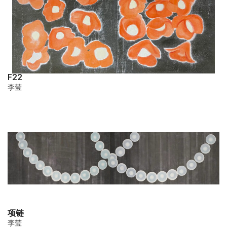
F22
李莹
项链
李莹