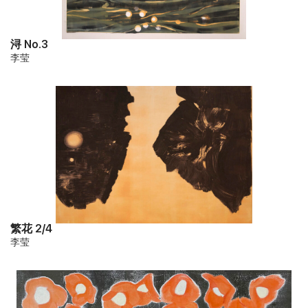
浔 No.3
李莹
繁花 2/4
李莹