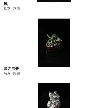
风
马克 · 路弗
绿之层叠
马克 · 路弗