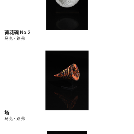
荷花碗 No.2
马克 · 路弗
塔
马克 · 路弗