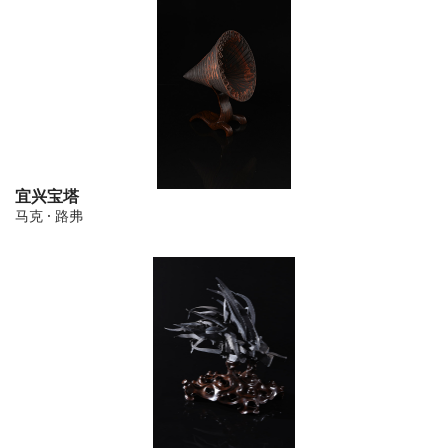
宜兴宝塔
马克 · 路弗