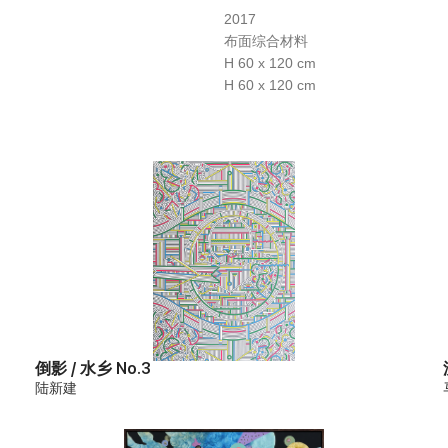
2017
布面综合材料
H 60 x 120 cm
H 60 x 120 cm
倒影 / 水乡 No.3
陆新建