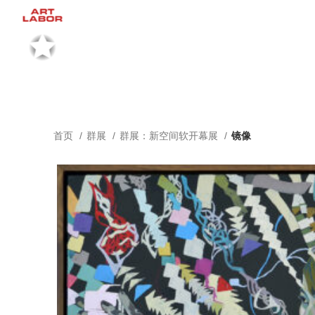
首页
群展
群展：新空间软开幕展
镜像