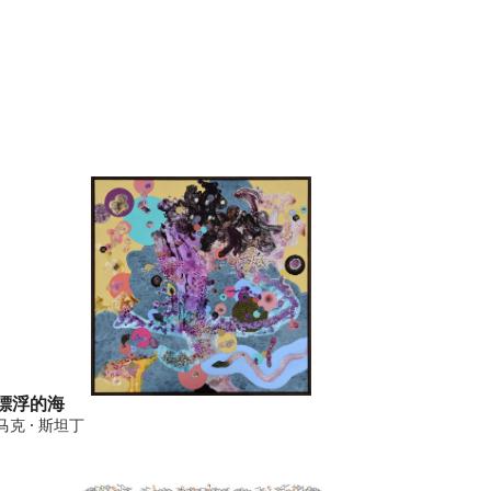
漂浮的海
马克 · 斯坦丁