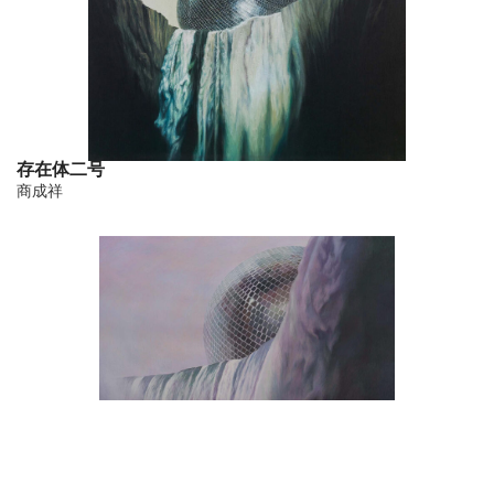
存在体二号
商成祥
存在体四号
商成祥