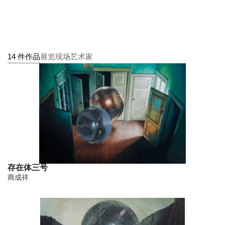
14 件作品
展览现场
艺术家
存在体三号
商成祥