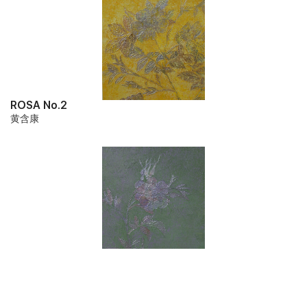
廊，日内瓦（2015）。黄含康现生活工作于上海和巴黎。
ROSA No.2
黄含康
ROSA No.3
黄含康