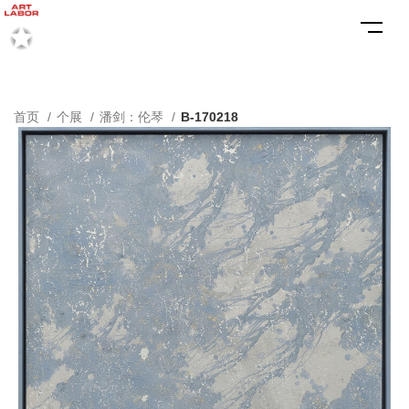
首页
个展
潘剑：伦琴
B-170218