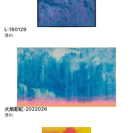
L-180129
潘剑
火焰彩虹-2022026
潘剑