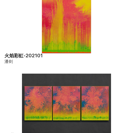
火焰彩虹-202101
潘剑