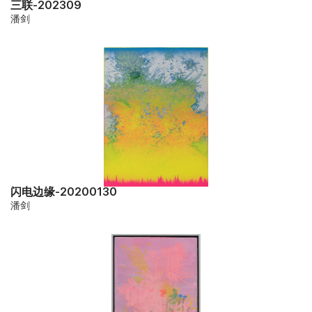
三联-202309
潘剑
闪电边缘-20200130
潘剑