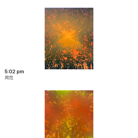
5:02 pm
周范