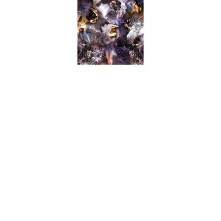
宁静之海 （panel 1）
克里斯蒂 · 李 · 罗杰斯