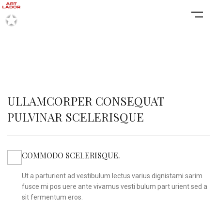
ULLAMCORPER CONSEQUAT
PULVINAR SCELERISQUE
COMMODO SCELERISQUE.
Ut a parturient ad vestibulum lectus varius dignistami sarim
fusce mi pos uere ante vivamus vesti bulum part urient sed a
sit fermentum eros.