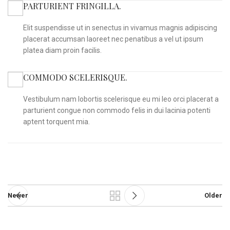
PARTURIENT FRINGILLA.
Elit suspendisse ut in senectus in vivamus magnis adipiscing
placerat accumsan laoreet nec penatibus a vel ut ipsum
platea diam proin facilis.
COMMODO SCELERISQUE.
Vestibulum nam lobortis scelerisque eu mi leo orci placerat a
parturient congue non commodo felis in dui lacinia potenti
aptent torquent mia.
Newer
Older