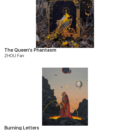
The Queen‘s Phantasm
ZHOU Fan
Burning Letters